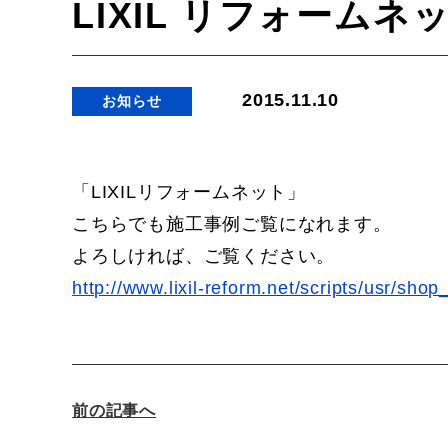
LIXIL リフォーム
2015.11.10
お知らせ
「LIXILリフォームネット」
こちらでも施工事例ご覧になれます。
よろしければ、ご覧ください。
http://www.lixil-reform.net/scripts/usr/sh
前の記事へ