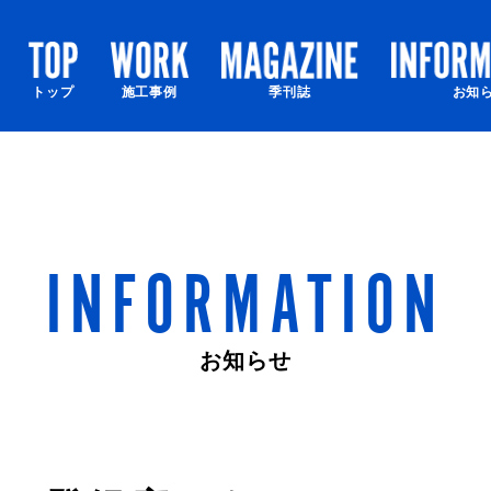
トップ
施工事例
季刊誌
お知
INFORMATION
お知らせ