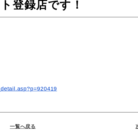
ネット登録店です！
op_detail.asp?p=920419
一覧へ戻る