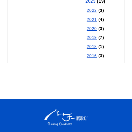
2023
(19)
2022
(3)
2021
(4)
2020
(3)
2019
(7)
2018
(1)
2016
(3)