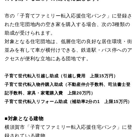
市の「子育てファミリー転入応援住宅バンク」に登録さ
れた住宅団地内の空き家を購入する場合、次の3種類の
助成が受けられます。
対象となる住宅団地は、低層住宅の良好な居住環境・街
並みを有して車が横付けできる、鉄道駅・バス停へのア
クセスが便利な立地にある団地です。
子育て世代転入引越し助成（引越し費用 上限15万円）
子育て世代転入物件購入助成（不動産仲介手数料、司法書士登
記手数料、家具・家電購入費 上限20万円）
子育て世代転入リフォーム助成（補助率2分の1 上限15万円）
■対象となる建物
横須賀市「子育てファミリー転入応援住宅バンク」に登
録されている建物