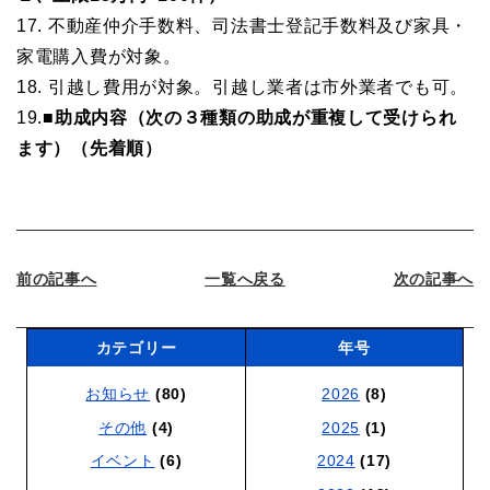
17.
不動産仲介手数料、司法書士登記手数料及び家具・
家電購入費が対象。
18.
引越し費用が対象。引越し業者は市外業者でも可。
19.
■助成内容（次の３種類の助成が重複して受けられ
ます）（先着順）
前の記事へ
一覧へ戻る
次の記事へ
カテゴリー
年号
お知らせ
(80)
2026
(8)
その他
(4)
2025
(1)
イベント
(6)
2024
(17)