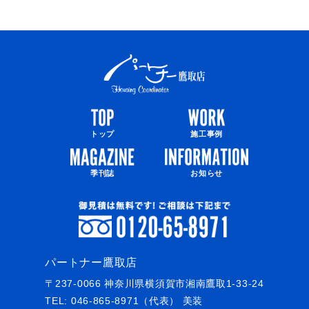
トップ
施工事例
季刊誌
お知らせ
パートナー鷹取店
〒237-0066 神奈川県横須賀市湘南鷹取1-33-24
TEL:
046-865-8971
（代表） 美装