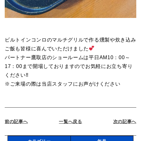
ビルトインコンロのマルチグリルで作る燻製や炊き込み
ご飯も皆様に喜んでいただけました
パートナー鷹取店のショールームは平日AM10：00～
17：00まで開場しておりますのでお気軽にお立ち寄り
ください‼
※ご来場の際は当店スタッフにお声がけください
前の記事へ
一覧へ戻る
次の記事へ