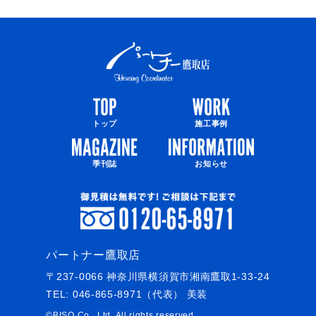
トップ
施工事例
季刊誌
お知らせ
パートナー鷹取店
〒237-0066 神奈川県横須賀市湘南鷹取1-33-24
TEL:
046-865-8971
（代表） 美装
©BISO Co., Ltd.
All rights reserved.