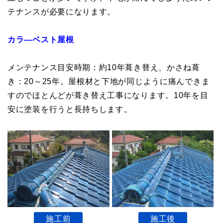
テナンスが必要になります。
カラ―ベスト屋根
メンテナンス目安時期：約10年葺き替え、かさね葺
き：20～25年。屋根材と下地が同じように痛んできま
すのでほとんどが葺き替え工事になります。10年を目
安に塗装を行うと長持ちします。
施工前
施工後