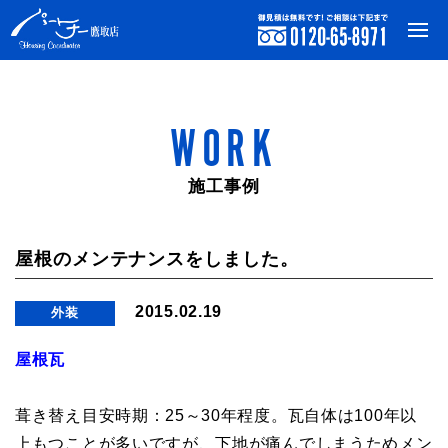
WORK
施工事例
屋根のメンテナンスをしました。
2015.02.19
外装
屋根瓦
葺き替え目安時期：25～30年程度。瓦自体は100年以
上もつことが多いですが、下地が痛んでしまうためメン