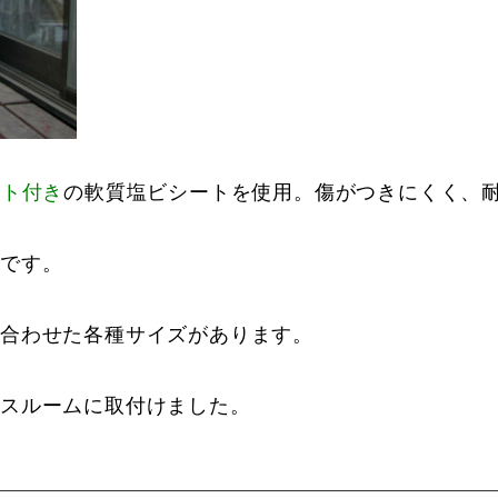
ット付き
の軟質塩ビシートを使用。傷がつきにくく、
アです。
合わせた各種サイズがあります。
ラスルームに取付けました。