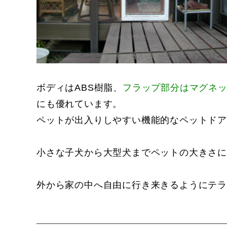
ボディはABS樹脂、
フラップ部分はマグネ
にも優れています。
ペットが出入りしやすい機能的なペットド
小さな子犬から大型犬までペットの大きさに
外から家の中へ自由に行き来きるようにテ