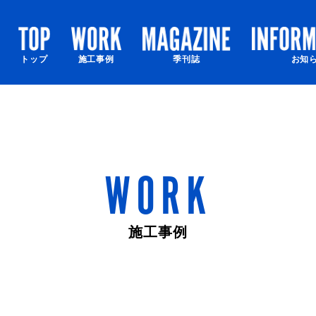
トップ
施工事例
季刊誌
お知
WORK
施工事例