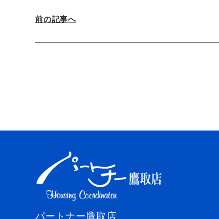
前の記事へ
パートナー鷹取店