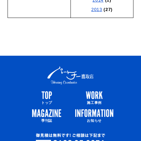
2013
(27)
トップ
施工事例
季刊誌
お知らせ