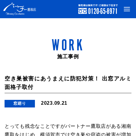
WORK
施工事例
空き巣被害にあうまえに防犯対策！ 出窓アルミ
面格子取付
2023.09.21
窓廻り
とっても残念なことですがパートナー鷹取店がある湘南
鷹取をはじめ、横須賀市では空き巣や窃盗の被害が増加