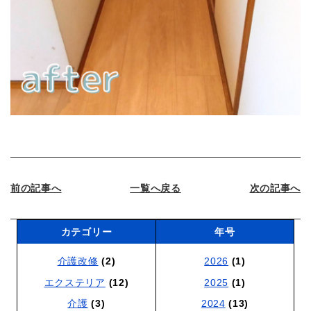
前の記事へ
一覧へ戻る
次の記事へ
カテゴリー
年号
介護改修
(2)
2026
(1)
エクステリア
(12)
2025
(1)
介護
(3)
2024
(13)